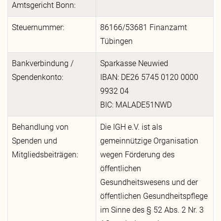
Amtsgericht Bonn:
Steuernummer:
86166/53681 Finanzamt
Tübingen
Bankverbindung /
Sparkasse Neuwied
Spendenkonto:
IBAN: DE26 5745 0120 0000
9932 04
BIC: MALADE51NWD
Behandlung von
Die IGH e.V. ist als
Spenden und
gemeinnützige Organisation
Mitgliedsbeiträgen:
wegen Förderung des
öffentlichen
Gesundheitswesens und der
öffentlichen Gesundheitspflege
im Sinne des § 52 Abs. 2 Nr. 3