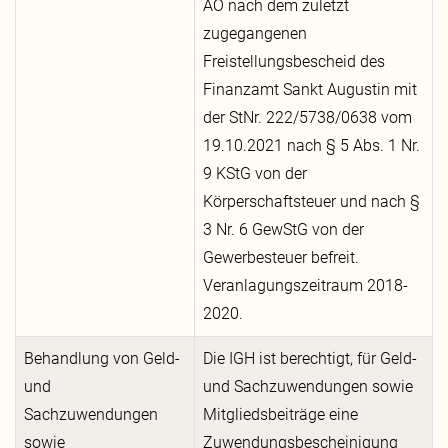
AO nach dem zuletzt
zugegangenen
Freistellungsbescheid des
Finanzamt Sankt Augustin mit
der StNr. 222/5738/0638 vom
19.10.2021 nach § 5 Abs. 1 Nr.
9 KStG von der
Körperschaftsteuer und nach §
3 Nr. 6 GewStG von der
Gewerbesteuer befreit.
Veranlagungszeitraum 2018-
2020.
Behandlung von Geld-
Die IGH ist berechtigt, für Geld-
und
und Sachzuwendungen sowie
Sachzuwendungen
Mitgliedsbeiträge eine
sowie
Zuwendungsbescheinigung