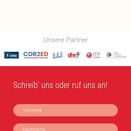
Unsere Partner
Schreib' uns oder ruf uns an!
Vorname
Nachname