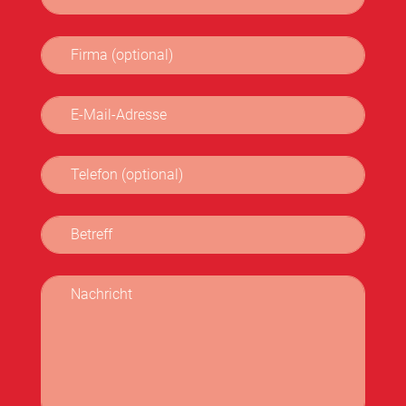
Firma (optional)
E-Mail-Adresse
Telefon (optional)
Betreff
Nachricht