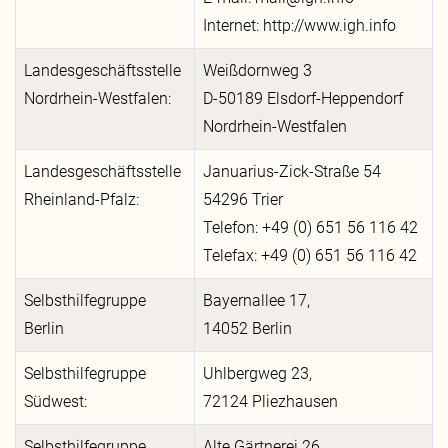
Internet: http://www.igh.info
Landesgeschäftsstelle
Weißdornweg 3
Nordrhein-Westfalen:
D-50189 Elsdorf-Heppendorf
Nordrhein-Westfalen
Landesgeschäftsstelle
Januarius-Zick-Straße 54
Rheinland-Pfalz:
54296 Trier
Telefon: +49 (0) 651 56 116 42
Telefax: +49 (0) 651 56 116 42
Selbsthilfegruppe
Bayernallee 17,
Berlin
14052 Berlin
Selbsthilfegruppe
Uhlbergweg 23,
Südwest:
72124 Pliezhausen
Selbsthilfegruppe
Alte Gärtnerei 26,