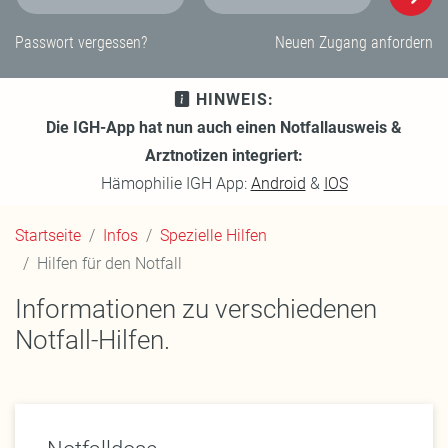
E-Mail-Adresse
Passwort
Passwort vergessen?
Neuen Zugang anfordern
HINWEIS:
Die IGH-App hat nun auch einen Notfallausweis &
Arztnotizen integriert:
Hämophilie IGH App:
Android
&
IOS
Startseite
Infos
Spezielle Hilfen
Hilfen für den Notfall
Informationen zu verschiedenen
Notfall-Hilfen.