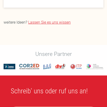
weitere Ideen?
Lassen Sie es uns wissen
Unsere Partner
Schreib' uns oder ruf uns an!