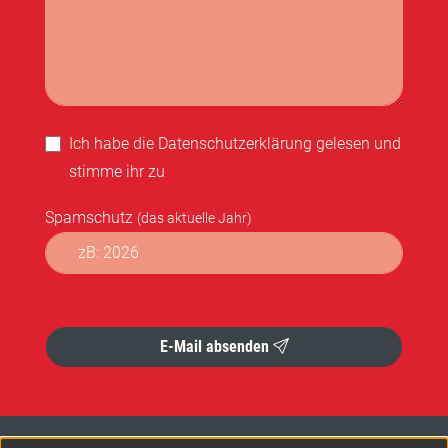
Ich habe die
Datenschutzerklärung
gelesen und
stimme ihr zu
Spamschutz
(das aktuelle Jahr)
Formular abschicken
E-Mail absenden