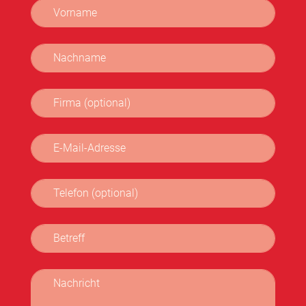
Vorname
Nachname
Firma (optional)
E-Mail-Adresse
Telefon (optional)
Betreff
Nachricht