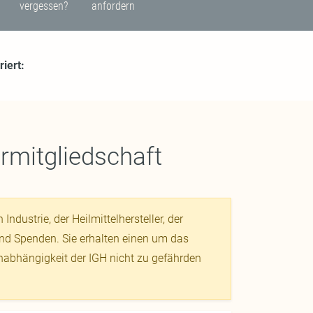
vergessen?
anfordern
iert:
ermitgliedschaft
ndustrie, der Heilmittelhersteller, der
 und Spenden. Sie erhalten einen um das
nabhängigkeit der IGH nicht zu gefährden