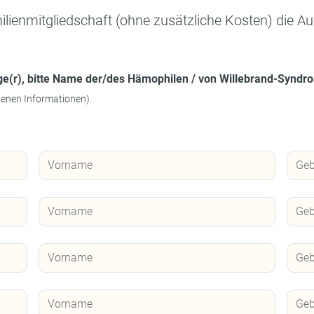
lienmitgliedschaft (ohne zusätzliche Kosten) die A
ge(r), bitte Name der/des Hämophilen / von Willebrand-Syndro
genen Informationen).