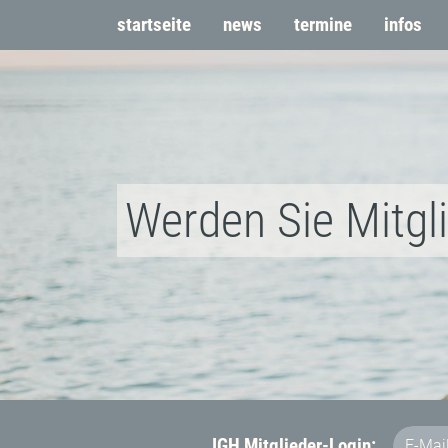
startseite
news
termine
infos
Werden Sie Mitgl
IGH Mitglieder-Login: