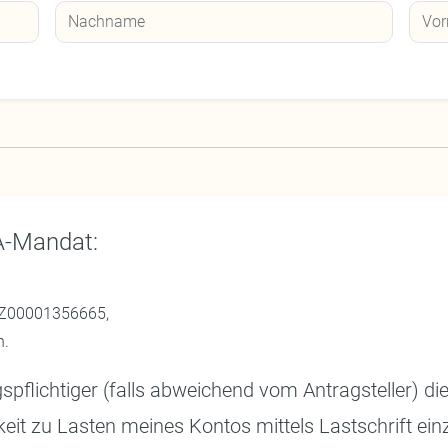
A-Mandat:
ZZ00001356665,
n.
pflichtiger (falls abweichend vom Antragsteller) die 
keit zu Lasten meines Kontos mittels Lastschrift ein