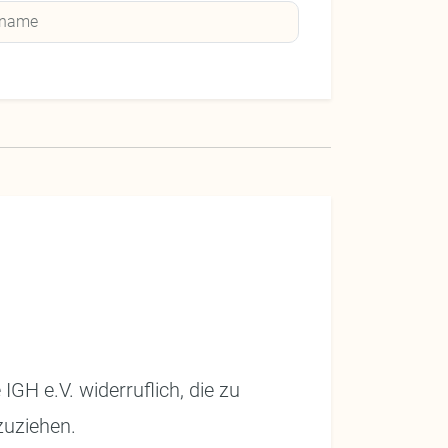
IGH e.V. widerruflich, die zu
zuziehen.