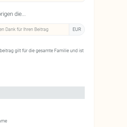
igen die...
EUR
itrag gilt für die gesamte Familie und ist
ame