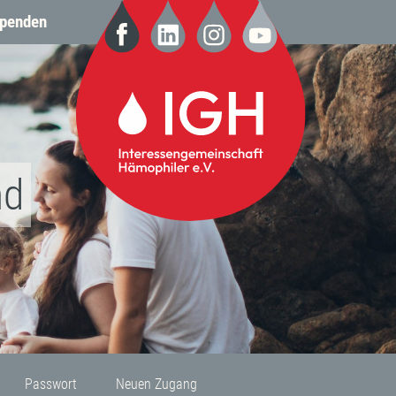
penden
nd
Passwort
Neuen Zugang