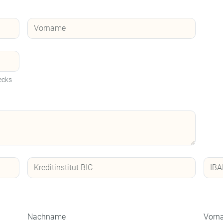
ecks
Nachname
Vorn