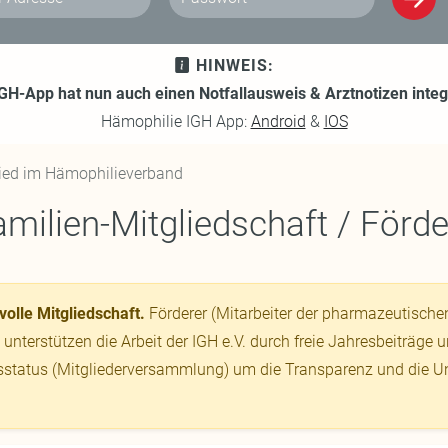
Adresse
Passwort
HINWEIS:
IGH-App hat nun auch einen Notfallausweis & Arztnotizen integr
Hämophilie IGH App:
Android
&
IOS
lied im Hämophilieverband
Familien-Mitgliedschaft / Förd
volle Mitgliedschaft.
Förderer (Mitarbeiter der pharmazeutischen I
 unterstützen die Arbeit der IGH e.V. durch freie Jahresbeiträge
dsstatus (Mitgliederversammlung) um die Transparenz und die U