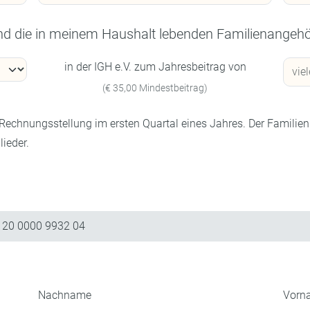
und die in meinem Haushalt lebenden Familienangehör
in der IGH e.V. zum Jahresbeitrag von
(€ 35,00 Mindestbeitrag)
echnungsstellung im ersten Quartal eines Jahres. Der Familienbe
ieder.
120 0000 9932 04
Nachname
Vorn