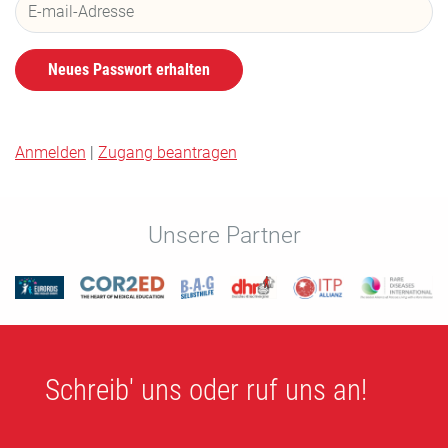
Neues Passwort erhalten
Anmelden
|
Zugang beantragen
Unsere Partner
Schreib' uns oder ruf uns an!