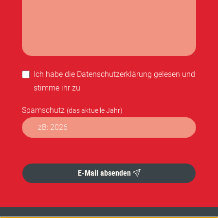
Ich habe die
Datenschutzerklärung
gelesen und
stimme ihr zu
Spamschutz
(das aktuelle Jahr)
Formular abschicken
E-Mail absenden