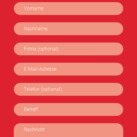
Vorname
Nachname
Firma (optional)
E-Mail-Adresse
Telefon (optional)
Betreff
Nachricht