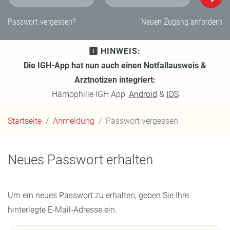
E-Mail-Adresse
Passwort
Passwort vergessen?
Neuen Zugang anfordern
HINWEIS:
Die IGH-App hat nun auch einen Notfallausweis &
Arztnotizen integriert:
Hämophilie IGH App:
Android
&
IOS
Startseite
Anmeldung
Passwort vergessen
Neues Passwort erhalten
Um ein neues Passwort zu erhalten, geben Sie Ihre
hinterlegte E-Mail-Adresse ein.