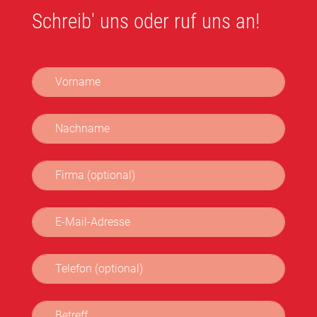
Schreib' uns oder ruf uns an!
Vorname
Nachname
Firma (optional)
E-Mail-Adresse
Telefon (optional)
Betreff