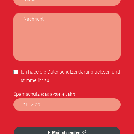
Nachricht
Ich habe die
Datenschutzerklärung
gelesen und
stimme ihr zu
Spamschutz
(das aktuelle Jahr)
Formular abschicken
E-Mail absenden