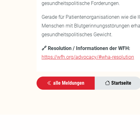
gesundheitspolitische Forderungen.
Gerade für Patientenorganisationen wie die I
Menschen mit Blutgerinnungsstörungen erhal
gesundheitspolitisches Gewicht.
🔗 Resolution / Informationen der WFH:
https://wfh.org/advocacy/#wha-resolution
alle Meldungen
Startseite