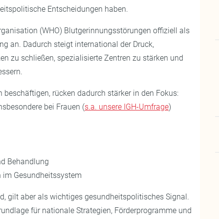
itspolitische Entscheidungen haben.
ganisation (WHO) Blutgerinnungsstörungen offiziell als
g an. Dadurch steigt international der Druck,
en zu schließen, spezialisierte Zentren zu stärken und
ssern.
n beschäftigen, rücken dadurch stärker in den Fokus:
insbesondere bei Frauen (
s.a. unsere IGH-Umfrage
)
und Behandlung
n im Gesundheitssystem
d, gilt aber als wichtiges gesundheitspolitisches Signal.
undlage für nationale Strategien, Förderprogramme und