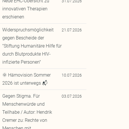
Neue EHC-Übersicht zu
31.07.2026
innovativen Therapien
erschienen
Widerspruchsmöglichkeit
21.07.2026
gegen Bescheide der
"Stiftung Humanitäre Hilfe für
durch Blutprodukte HIV-
infizierte Personen"
🌞 Hämovision Sommer
10.07.2026
2026 ist unterwegs 📬
Gegen Stigma. Für
03.07.2026
Menschenwürde und
Teilhabe / Autor: Hendrik
Cremer zu: Rechte von
Menschen mit