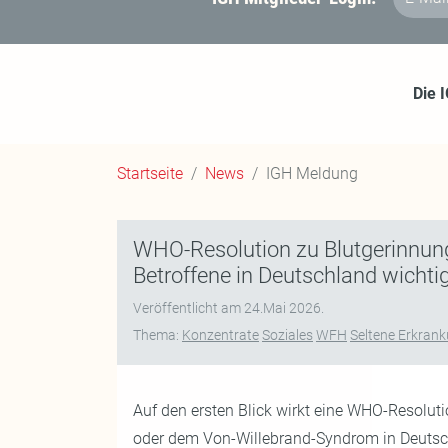
E-Mail-
Die 
Startseite
News
IGH Meldung
WHO-Resolution zu Blutgerinnun
Betroffene in Deutschland wichtig
Veröffentlicht am
24.Mai 2026
.
Thema:
Konzentrate
Soziales
WFH
Seltene Erkran
Auf den ersten Blick wirkt eine WHO-Resolu
oder dem Von-Willebrand-Syndrom in Deutschl