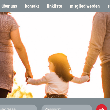
über uns
kontakt
linkliste
mitglied werden
s