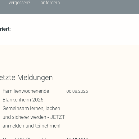
vergessen?
anfordern
iert:
letzte Meldungen
Familienwochenende
06.08.2026
Blankenheim 2026:
Gemeinsam lernen, lachen
und sicherer werden - JETZT
anmelden und teilnehmen!