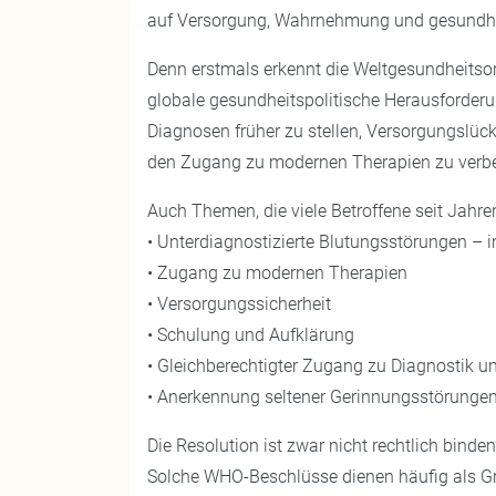
auf Versorgung, Wahrnehmung und gesundhe
Denn erstmals erkennt die Weltgesundheitsor
globale gesundheitspolitische Herausforderun
Diagnosen früher zu stellen, Versorgungslück
den Zugang zu modernen Therapien zu verbe
Auch Themen, die viele Betroffene seit Jahre
• Unterdiagnostizierte Blutungsstörungen – 
• Zugang zu modernen Therapien
• Versorgungssicherheit
• Schulung und Aufklärung
• Gleichberechtigter Zugang zu Diagnostik 
• Anerkennung seltener Gerinnungsstörunge
Die Resolution ist zwar nicht rechtlich binden
Solche WHO-Beschlüsse dienen häufig als Gr