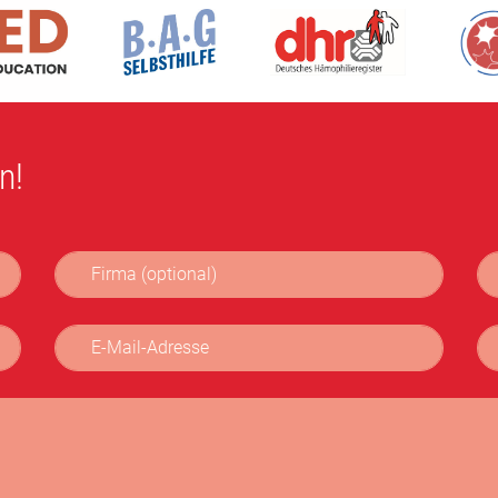
n!
Firma (optional)
Te
E-Mail-Adresse
Bet