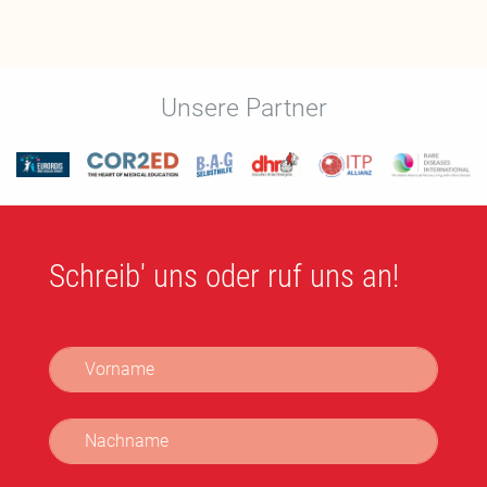
Unsere Partner
Schreib' uns oder ruf uns an!
Vorname
Nachname