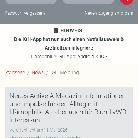
E-Mail-Adresse
Passwort
Passwort vergessen?
Neuen Zugang anfordern
HINWEIS:
Die IGH-App hat nun auch einen Notfallausweis &
Arztnotizen integriert:
Hämophilie IGH App:
Android
&
IOS
Startseite
News
IGH Meldung
Neues Active A Magazin: Informationen
und Impulse für den Alltag mit
Hämophilie A - aber auch für B und vWD
interessant
Veröffentlicht am
11.Mai 2026
.