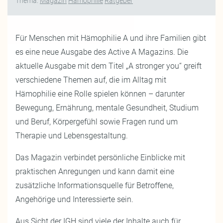
Thema:
Magazin
Hämophilie
Ratgeber
Für Menschen mit Hämophilie A und ihre Familien gibt
es eine neue Ausgabe des Active A Magazins. Die
aktuelle Ausgabe mit dem Titel „A stronger you“ greift
verschiedene Themen auf, die im Alltag mit
Hämophilie eine Rolle spielen können – darunter
Bewegung, Ernährung, mentale Gesundheit, Studium
und Beruf, Körpergefühl sowie Fragen rund um
Therapie und Lebensgestaltung.
Das Magazin verbindet persönliche Einblicke mit
praktischen Anregungen und kann damit eine
zusätzliche Informationsquelle für Betroffene,
Angehörige und Interessierte sein.
Aus Sicht der IGH sind viele der Inhalte auch für