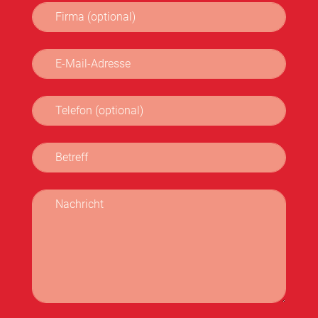
Firma (optional)
E-Mail-Adresse
Telefon (optional)
Betreff
Nachricht