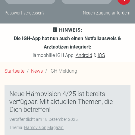
E-Mail-Adresse
Passwort
Passwort vergessen?
Neuen Zugang anfordern
HINWEIS:
Die IGH-App hat nun auch einen Notfallausweis &
Arztnotizen integriert:
Hämophilie IGH App:
Android
&
IOS
Startseite
News
IGH Meldung
Neue Hämovision 4/25 ist bereits
verfügbar. Mit aktuellen Themen, die
Dich betreffen!
Veröffentlicht am
18.Dezember 2025
.
Thema:
Hämovision
Magazin