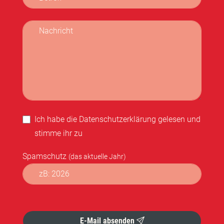
Nachricht
Ich habe die
Datenschutzerklärung
gelesen und
stimme ihr zu
Spamschutz
(das aktuelle Jahr)
Formular abschicken
E-Mail absenden