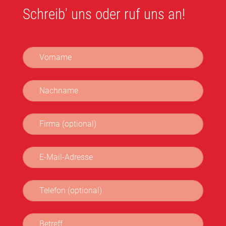
Schreib' uns oder ruf uns an!
Vorname
Nachname
Firma (optional)
E-Mail-Adresse
Telefon (optional)
Betreff