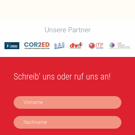
Unsere Partner
Schreib' uns oder ruf uns an!
Vorname
Nachname