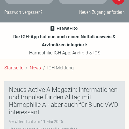
E-Mail-Adresse
Passwort
Passwort vergessen?
Neuen Zugang anfordern
HINWEIS:
Die IGH-App hat nun auch einen Notfallausweis &
Arztnotizen integriert:
Hämophilie IGH App:
Android
&
IOS
Startseite
News
IGH Meldung
Neues Active A Magazin: Informationen
und Impulse für den Alltag mit
Hämophilie A - aber auch für B und vWD
interessant
Veröffentlicht am
11.Mai 2026
.