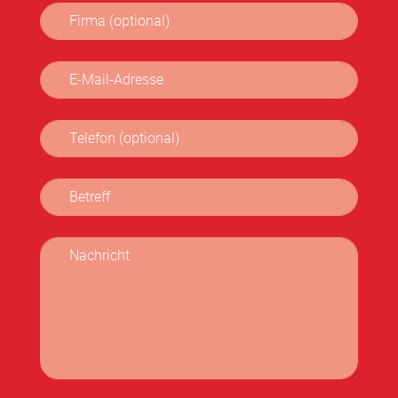
Firma (optional)
E-Mail-Adresse
Telefon (optional)
Betreff
Nachricht