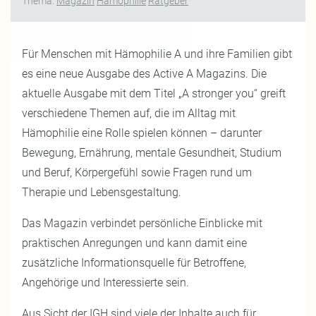
Thema:
Magazin
Hämophilie
Ratgeber
Für Menschen mit Hämophilie A und ihre Familien gibt
es eine neue Ausgabe des Active A Magazins. Die
aktuelle Ausgabe mit dem Titel „A stronger you“ greift
verschiedene Themen auf, die im Alltag mit
Hämophilie eine Rolle spielen können – darunter
Bewegung, Ernährung, mentale Gesundheit, Studium
und Beruf, Körpergefühl sowie Fragen rund um
Therapie und Lebensgestaltung.
Das Magazin verbindet persönliche Einblicke mit
praktischen Anregungen und kann damit eine
zusätzliche Informationsquelle für Betroffene,
Angehörige und Interessierte sein.
Aus Sicht der IGH sind viele der Inhalte auch für